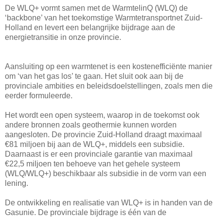
De WLQ+ vormt samen met de WarmtelinQ (WLQ) de
‘backbone’ van het toekomstige Warmtetransportnet Zuid-
Holland en levert een belangrijke bijdrage aan de
energietransitie in onze provincie.
Aansluiting op een warmtenet is een kostenefficiënte manier
om ‘van het gas los’ te gaan. Het sluit ook aan bij de
provinciale ambities en beleidsdoelstellingen, zoals men die
eerder formuleerde.
Het wordt een open systeem, waarop in de toekomst ook
andere bronnen zoals geothermie kunnen worden
aangesloten. De provincie Zuid-Holland draagt maximaal
€81 miljoen bij aan de WLQ+, middels een subsidie.
Daarnaast is er een provinciale garantie van maximaal
€22,5 miljoen ten behoeve van het gehele systeem
(WLQ/WLQ+) beschikbaar als subsidie in de vorm van een
lening.
De ontwikkeling en realisatie van WLQ+ is in handen van de
Gasunie. De provinciale bijdrage is één van de