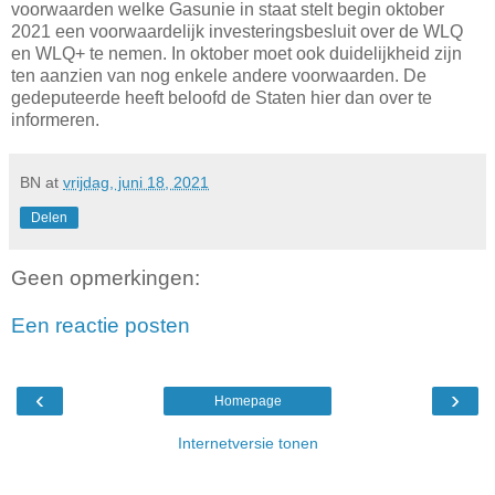
voorwaarden welke Gasunie in staat stelt begin oktober
2021 een voorwaardelijk investeringsbesluit over de WLQ
en WLQ+ te nemen. In oktober moet ook duidelijkheid zijn
ten aanzien van nog enkele andere voorwaarden. De
gedeputeerde heeft beloofd de Staten hier dan over te
informeren.
BN
at
vrijdag, juni 18, 2021
Delen
Geen opmerkingen:
Een reactie posten
‹
›
Homepage
Internetversie tonen