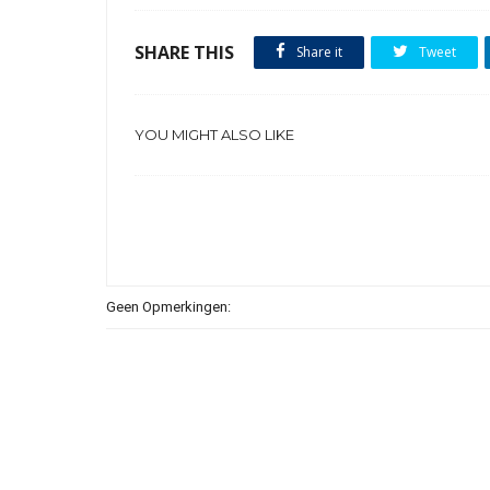
SHARE THIS
Share it
Tweet
YOU MIGHT ALSO LIKE
Geen Opmerkingen: