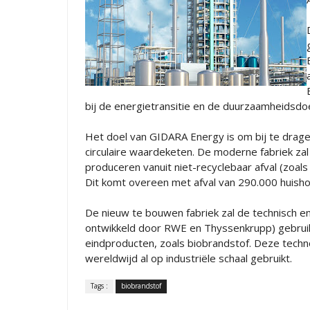
bij de energietransitie en de duurzaamheidsdoel
Het doel van GIDARA Energy is om bij te drag
circulaire waardeketen. De moderne fabriek za
produceren vanuit niet-recyclebaar afval (zoals 
Dit komt overeen met afval van 290.000 huish
De nieuw te bouwen fabriek zal de technisch 
ontwikkeld door RWE en Thyssenkrupp) gebruik
eindproducten, zoals biobrandstof. Deze techn
wereldwijd al op industriële schaal gebruikt.
Tags :
biobrandstof