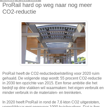
vrijdag 4 juni 2021
ProRail hard op weg naar nog meer
CO2-reductie
ProRail heeft de CO2-reductiedoelstelling voor 2020 ruim
gehaald. De volgende stap wordt: 55 procent CO2-reductie
in 2030 ten opzichte van 2015. Een forse ambitie die het
bedrijf op drie vlakken wil waarmaken: het eigen verbruik en
minder verbruik in de materialen- en treinketen.
In 2020 heeft ProRail in rond de 7,6 kton CO2 uitgestoten,
vergelijkbaar met ongeveer 1000 huishoudens. Dat is fors