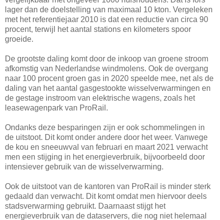
lager dan de doelstelling van maximaal 10 kton. Vergeleken
met het referentiejaar 2010 is dat een reductie van circa 90
procent, terwijl het aantal stations en kilometers spoor
groeide.
De grootste daling komt door de inkoop van groene stroom
afkomstig van Nederlandse windmolens. Ook de overgang
naar 100 procent groen gas in 2020 speelde mee, net als de
daling van het aantal gasgestookte wisselverwarmingen en
de gestage instroom van elektrische wagens, zoals het
leasewagenpark van ProRail.
Ondanks deze besparingen zijn er ook schommelingen in
de uitstoot. Dit komt onder andere door het weer. Vanwege
de kou en sneeuwval van februari en maart 2021 verwacht
men een stijging in het energieverbruik, bijvoorbeeld door
intensiever gebruik van de wisselverwarming.
Ook de uitstoot van de kantoren van ProRail is minder sterk
gedaald dan verwacht. Dit komt omdat men hiervoor deels
stadsverwarming gebruikt. Daarnaast stijgt het
energieverbruik van de dataservers, die nog niet helemaal