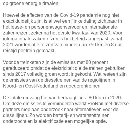
op groene energie draaien.
Hoewel de effecten van de Covid-19 pandemie nog niet
exact duidelijk zijn, is al wel een flinke daling zichtbaar in
het lease- en personenwagenvervoer en internationale
zakenreizen, zeker na het eerste kwartaal van 2020. Voor
internationale zakenreizen is het beleid aangepast: vanaf
2021 worden alle reizen van minder dan 750 km en 8 uur
reistijd per trein gemaakt.
Voor de treinketen zijn de emissies met 80 procent
gereduceerd omdat de elektriciteit die de treinen gebruiken
sinds 2017 volledig groen wordt ingekocht. Wat resteert zijn
de emissies van de dieseltreinen van de regiolijnen in
Noord- en Oost-Nederland en goederentreinen.
De totale omvang hiervan bedraagt circa 80 kton in 2020.
Om deze emissies te verminderen werkt ProRail met diverse
partners mee aan onderzoek naar alternatieven voor de
diesellijnen. Zo worden batterij- en waterstoftreinen
onderzocht en is elektrificatie een mogelijke optie.