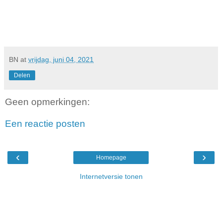
BN
at
vrijdag, juni 04, 2021
Delen
Geen opmerkingen:
Een reactie posten
‹
›
Homepage
Internetversie tonen