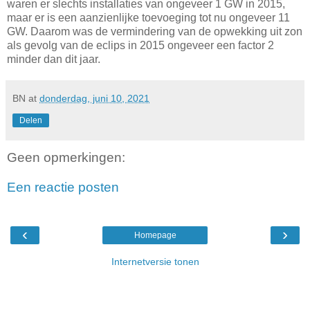
waren er slechts installaties van ongeveer 1 GW in 2015,
maar er is een aanzienlijke toevoeging tot nu ongeveer 11
GW. Daarom was de vermindering van de opwekking uit zon
als gevolg van de eclips in 2015 ongeveer een factor 2
minder dan dit jaar.
BN
at
donderdag, juni 10, 2021
Delen
Geen opmerkingen:
Een reactie posten
‹
›
Homepage
Internetversie tonen