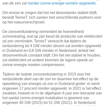
van de zon zal
minder zonne-energie worden opgewekt
.
Om ervoor te zorgen dat het net desondanks stabiel blijft,
bereidt TenneT zich samen met verschillende partners voor
op het natuurverschijnsel.
De zonsverduistering vermindert de hoeveelheid
zonnestraling, wat op zijn beurt de productie van elektriciteit
uit zon vermindert. TenneT verwacht dat tijdens de
verduistering tot 4 GW minder stroom zal worden opgewekt
in Duitsland en 0,8 GW minder in Nederland, terwijl het
stroomverbruik constant blijft. Om het net stabiel te houden,
zal elektriciteit uit andere bronnen de lagere opwek uit
zonne-energie moeten compenseren.
Tijdens de laatste zonsverduistering in 2015 was het
verduisterde deel van de zon en daarmee het effect op de
opwekking van energie uit zon in Duitsland groter: er werd
ongeveer 17 procent minder opgewekt. In 2021 is het effect
zwakker, hoewel er in de afgelopen 6 jaar een toename van
het aantal zonne-energie installaties is geweest van
ongeveer 40 GW (2015) tot 51 GW (2021). In Nederland