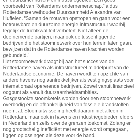
voorbeeld van Rotterdams ondernemerschap.” aldus
Rotterdamse wethouder Duurzaamheid Alexandra van
Huffelen. “Samen de mouwen opstropen en gaan voor een
betrouwbare en duurzame energie-infrastructuur waarbij
tegelijk de luchtkwaliteit verbetert. Niet alleen de
deelnemende partijen, maar ook de tussenliggende
bedrijven die het stoomnetwerk over hun terrein laten gaan,
bewijzen dat in de Rotterdamse haven krachten worden
gebundeld.”
Het stoomnetwerk draagt bij aan het succes van de
Rotterdamse haven als infrastructureel middelpunt van de
Nederlandse economie. De haven wordt ten opzichte van
andere havens nog aantrekkelijker als vestigingsplaats voor
internationaal opererende bedrijven. Zowel vanuit financieel
oogpunt als vanuit duurzaamheidsambities.
Gasgestookte stoomketels worden door een stoomnetwerk
overbodig en de afhankelijkheid van fossiele brandstoffen
neemt af. Stoomuitwisseling heeft daarom niet alleen in
Rotterdam, maar ook in havens en industriegebieden elders
in Nederland en zelfs over de grenzen toekomst. Zolang er
nog grootschalig inefficiënt met energie wordt omgegaan,
liggen oplossingen als deze voor de hand.