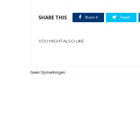
SHARE THIS
Share it
Tweet
YOU MIGHT ALSO LIKE
Geen Opmerkingen: