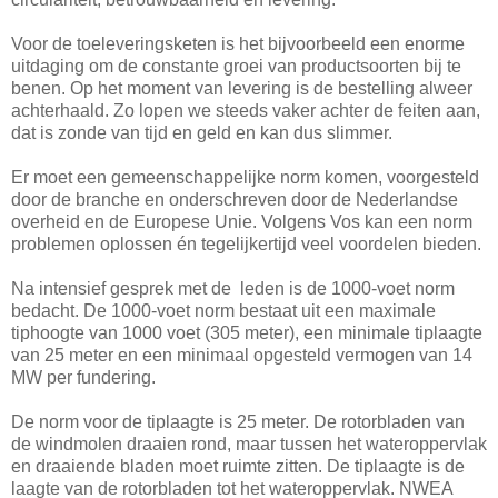
Voor de toeleveringsketen is het bijvoorbeeld een enorme
uitdaging om de constante groei van productsoorten bij te
benen. Op het moment van levering is de bestelling alweer
achterhaald. Zo lopen we steeds vaker achter de feiten aan,
dat is zonde van tijd en geld en kan dus slimmer.
Er moet een gemeenschappelijke norm komen, voorgesteld
door de branche en onderschreven door de Nederlandse
overheid en de Europese Unie. Volgens Vos kan een norm
problemen oplossen én tegelijkertijd veel voordelen bieden.
Na intensief gesprek met de leden is de 1000-voet norm
bedacht. De 1000-voet norm bestaat uit een maximale
tiphoogte van 1000 voet (305 meter), een minimale tiplaagte
van 25 meter en een minimaal opgesteld vermogen van 14
MW per fundering.
De norm voor de tiplaagte is 25 meter. De rotorbladen van
de windmolen draaien rond, maar tussen het wateroppervlak
en draaiende bladen moet ruimte zitten. De tiplaagte is de
laagte van de rotorbladen tot het wateroppervlak. NWEA