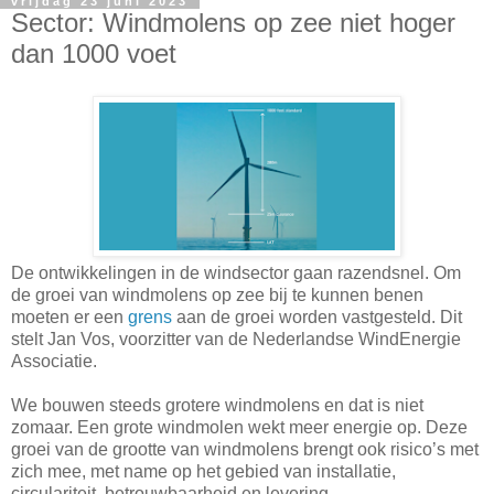
vrijdag 23 juni 2023
Sector: Windmolens op zee niet hoger
dan 1000 voet
De ontwikkelingen in de windsector gaan razendsnel. Om
de groei van windmolens op zee bij te kunnen benen
moeten er een
grens
aan de groei worden vastgesteld. Dit
stelt Jan Vos, voorzitter van de Nederlandse WindEnergie
Associatie.
We bouwen steeds grotere windmolens en dat is niet
zomaar. Een grote windmolen wekt meer energie op. Deze
groei van de grootte van windmolens brengt ook risico’s met
zich mee, met name op het gebied van installatie,
circulariteit, betrouwbaarheid en levering.