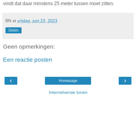
vindt dat daar minstens 25 meter tussen moet zitten.
BN
at
vrijdag, juni 23, 2023
Delen
Geen opmerkingen:
Een reactie posten
‹
›
Homepage
Internetversie tonen