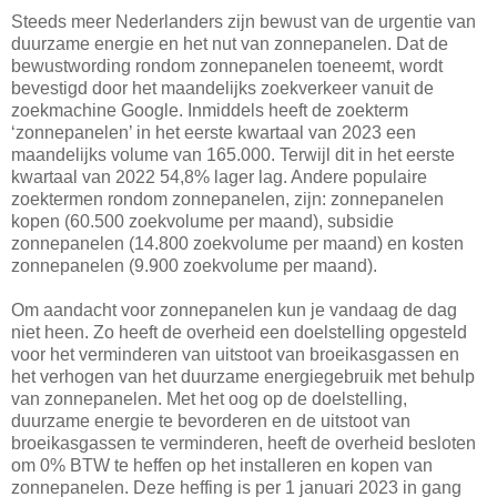
Steeds meer Nederlanders zijn bewust van de urgentie van
duurzame energie en het nut van zonnepanelen. Dat de
bewustwording rondom zonnepanelen toeneemt, wordt
bevestigd door het maandelijks zoekverkeer vanuit de
zoekmachine Google. Inmiddels heeft de zoekterm
‘zonnepanelen’ in het eerste kwartaal van 2023 een
maandelijks volume van 165.000. Terwijl dit in het eerste
kwartaal van 2022 54,8% lager lag. Andere populaire
zoektermen rondom zonnepanelen, zijn: zonnepanelen
kopen (60.500 zoekvolume per maand), subsidie
zonnepanelen (14.800 zoekvolume per maand) en kosten
zonnepanelen (9.900 zoekvolume per maand).
Om aandacht voor zonnepanelen kun je vandaag de dag
niet heen. Zo heeft de overheid een doelstelling opgesteld
voor het verminderen van uitstoot van broeikasgassen en
het verhogen van het duurzame energiegebruik met behulp
van zonnepanelen. Met het oog op de doelstelling,
duurzame energie te bevorderen en de uitstoot van
broeikasgassen te verminderen, heeft de overheid besloten
om 0% BTW te heffen op het installeren en kopen van
zonnepanelen. Deze heffing is per 1 januari 2023 in gang