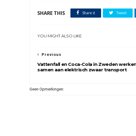
SHARE THIS
Share it
Tweet
YOU MIGHT ALSO LIKE
Previous
Vattenfall en Coca-Cola in Zweden werke
samen aan elektrisch zwaar transport
Geen Opmerkingen: