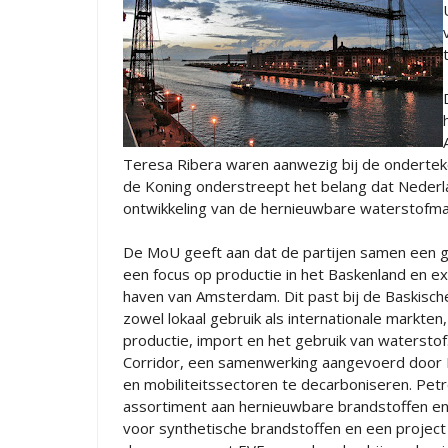
Teresa Ribera waren aanwezig bij de onderteke
de Koning onderstreept het belang dat Neder
ontwikkeling van de hernieuwbare waterstofma
De MoU geeft aan dat de partijen samen een g
een focus op productie in het Baskenland en e
haven van Amsterdam. Dit past bij de Baskische
zowel lokaal gebruik als internationale markte
productie, import en het gebruik van watersto
Corridor, een samenwerking aangevoerd door Pe
en mobiliteitssectoren te decarboniseren. Pet
assortiment aan hernieuwbare brandstoffen en 
voor synthetische brandstoffen en een project 