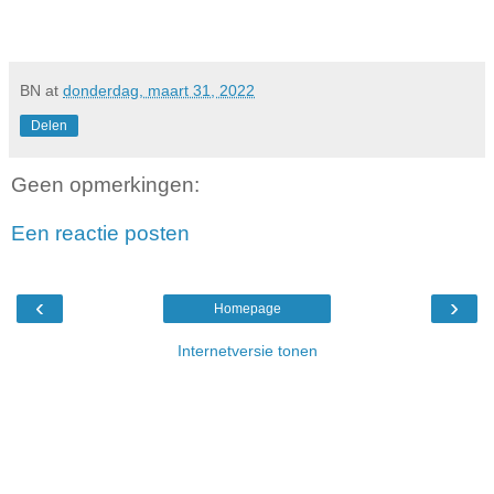
BN
at
donderdag, maart 31, 2022
Delen
Geen opmerkingen:
Een reactie posten
‹
›
Homepage
Internetversie tonen