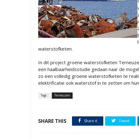
waterstofketen.
In dit project groene waterstofketen Terneuze
een haalbaarheidsstudie gedaan naar de mogel
zo een volledig groene waterstofketen te reali
elektrificatie ook waterstof in te zetten om hu
Tags :
Terneuzen
SHARE THIS
Share it
Tweet