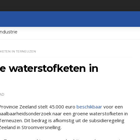
ndustrie
KETEN IN TERNEUZEN
e waterstofketen in
AD
Provincie Zeeland stelt 45.000 euro
beschikbaar
voor een
haalbaarheidsonderzoek naar een groene waterstofketen in
Terneuzen. Dit bedrag is afkomstig uit de subsidieregeling
Zeeland in Stroomversnelling.