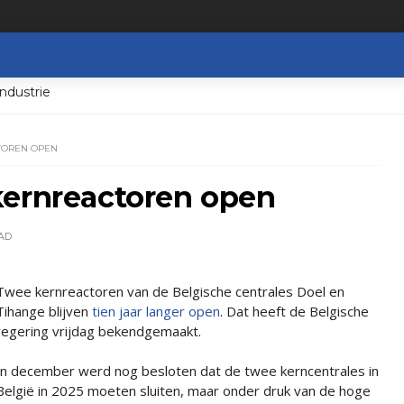
ndustrie
TOREN OPEN
kernreactoren open
AD
Twee kernreactoren van de Belgische centrales Doel en
Tihange blijven
tien jaar langer open
. Dat heeft de Belgische
regering vrijdag bekendgemaakt.
In december werd nog besloten dat de twee kerncentrales in
België in 2025 moeten sluiten, maar onder druk van de hoge