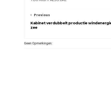
Previous
Kabinet verdubbelt productie windenergi
zee
Geen Opmerkingen: