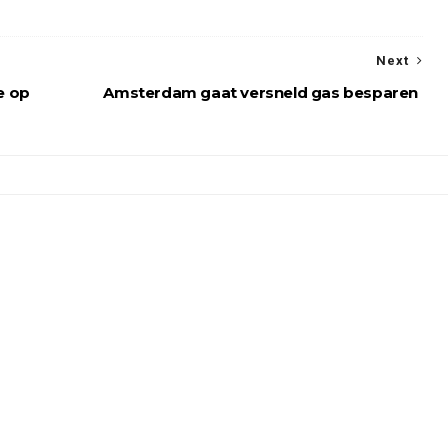
Next
e op
Amsterdam gaat versneld gas besparen