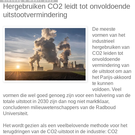
dinsdag 8 maart 2022
Hergebruiken CO2 leidt tot onvoldoende
uitstootvermindering
De meeste
vormen van het
industrieel
hergebruiken van
CO2 leiden tot
onvoldoende
vermindering van
de uitstoot om aan
het Parijs-akkoord
te kunnen
voldoen. Veel
vormen die wel goed genoeg zijn voor een halvering van de
totale uitstoot in 2030 zijn dan nog niet marktklaar,
concluderen milieuwetenschappers van de Radboud
Universiteit.
Het wordt gezien als een veelbelovende methode voor het
terugdringen van de CO2-uitstoot in de industrie: CO2