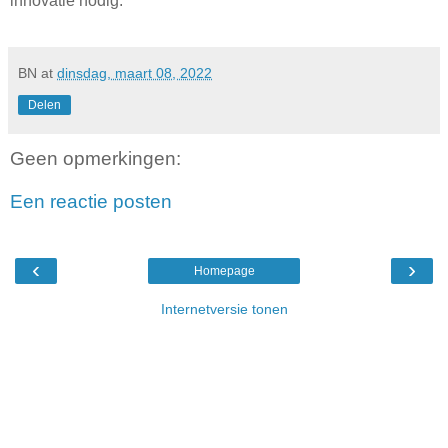
innovatie nodig.
BN
at
dinsdag, maart 08, 2022
Delen
Geen opmerkingen:
Een reactie posten
‹
›
Homepage
Internetversie tonen