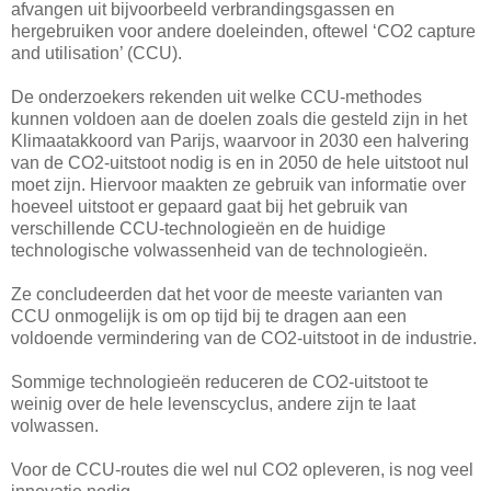
afvangen uit bijvoorbeeld verbrandingsgassen en
hergebruiken voor andere doeleinden, oftewel ‘CO2 capture
and utilisation’ (CCU).
De onderzoekers rekenden uit welke CCU-methodes
kunnen voldoen aan de doelen zoals die gesteld zijn in het
Klimaatakkoord van Parijs, waarvoor in 2030 een halvering
van de CO2-uitstoot nodig is en in 2050 de hele uitstoot nul
moet zijn. Hiervoor maakten ze gebruik van informatie over
hoeveel uitstoot er gepaard gaat bij het gebruik van
verschillende CCU-technologieën en de huidige
technologische volwassenheid van de technologieën.
Ze concludeerden dat het voor de meeste varianten van
CCU onmogelijk is om op tijd bij te dragen aan een
voldoende vermindering van de CO2-uitstoot in de industrie.
Sommige technologieën reduceren de CO2-uitstoot te
weinig over de hele levenscyclus, andere zijn te laat
volwassen.
Voor de CCU-routes die wel nul CO2 opleveren, is nog veel