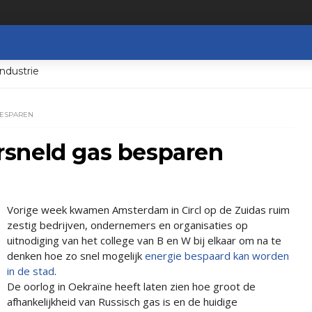
ndustrie
BESPAREN
sneld gas besparen
Vorige week kwamen Amsterdam in Circl op de Zuidas ruim
zestig bedrijven, ondernemers en organisaties op
uitnodiging van het college van B en W bij elkaar om na te
denken hoe zo snel mogelijk
energie bespaard kan worden
in de stad
.
De oorlog in Oekraïne heeft laten zien hoe groot de
afhankelijkheid van Russisch gas is en de huidige