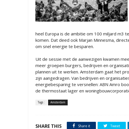
heel Europa is de ambitie om 100 miljard m3 
komen. Dat deed ook Marjan Minnesma, directe
om snel energie te besparen.
Uit de sessie met de aanwezigen kwamen meer
meer groepen burgers, bedrijven en organisat
plannen uit te werken. Amsterdam gaat het pr
zijn aangedragen. Van bedrijven en organisat
energiebesparing te versnellen: ABN Amro boo
de thermostaat lager en woningbouwcorporatie
Tags :
Amsterdam
SHARE THIS
Share it
Tweet