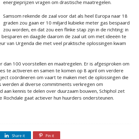
energieprijzen vragen om drastische maatregelen.
Samsom rekende de zaal voor dat als heel Europa naar 18
graden zou gaan er 10 miljard kubieke meter gas bespaard
zou worden, en dat zou een flinke stap zijn in de richting: in
te besparen en daagde daarom de zaal uit om met ideeën te
ur van Urgenda die met veel praktische oplossingen kwam
 dan 100 voorstellen en maatregelen. Er is afgesproken om
ies te activeren en samen te komen op 8 april om verdere
oject coördineren om vaart te maken met de oplossingen die
ies werden al diverse commitments verkregen om
d aan kennis te delen over duurzaam bouwen, Schiphol zet
 Rochdale gaat actiever hun huurders ondersteunen.
Share it
Pin it