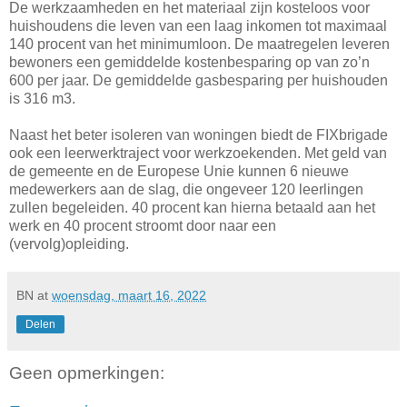
De werkzaamheden en het materiaal zijn kosteloos voor
huishoudens die leven van een laag inkomen tot maximaal
140 procent van het minimumloon. De maatregelen leveren
bewoners een gemiddelde kostenbesparing op van zo’n
600 per jaar. De gemiddelde gasbesparing per huishouden
is 316 m3.
Naast het beter isoleren van woningen biedt de FIXbrigade
ook een leerwerktraject voor werkzoekenden. Met geld van
de gemeente en de Europese Unie kunnen 6 nieuwe
medewerkers aan de slag, die ongeveer 120 leerlingen
zullen begeleiden. 40 procent kan hierna betaald aan het
werk en 40 procent stroomt door naar een
(vervolg)opleiding.
BN
at
woensdag, maart 16, 2022
Delen
Geen opmerkingen: