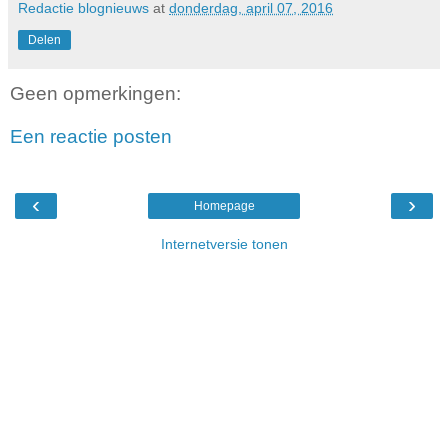
Redactie blognieuws
at
donderdag, april 07, 2016
Delen
Geen opmerkingen:
Een reactie posten
‹
›
Homepage
Internetversie tonen