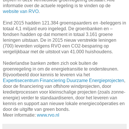
informatie over de actuele regeling is te vinden op de
website van RVO
.
Eind 2015 hadden 121.384 groenspaarders en -beleggers in
totaal 4,1 miljard euro ingelegd. De groenbanken en –
fondsen hadden op dat moment in totaal 3.161 groene
leningen uitstaan. De in 2015 nieuw verstrekte leningen
(700) leverden volgens RVO een CO2-besparing op
vergelijkbaar met de uitstoot van 41.000 huishoudens.
Nederlandse banken zetten zich ook buiten de
groenregeling in om de energietransitie te ondersteunen.
Bijvoorbeeld door kennis te leveren via het
Expertisecentrum Financiering Duurzame Energieprojecten
,
door de financiering van offshore windprojecten, door
kredietprocessen voor kleinschalige projecten (zoals zonne-
energie) verder te standaardiseren, door het leveren van
kennis en support aan nieuwe lokale energiecoöperaties en
door de uitgifte van green bonds.
Meer informatie:
www.rvo.nl