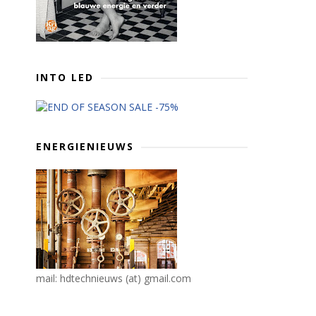
INTO LED
ENERGIENIEUWS
mail: hdtechnieuws (at) gmail.com