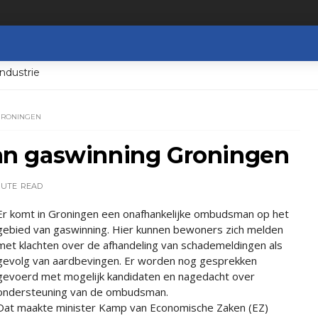
ndustrie
GRONINGEN
n gaswinning Groningen
NUTE
READ
Er komt in Groningen een onafhankelijke ombudsman op het
gebied van gaswinning. Hier kunnen bewoners zich melden
met klachten over de afhandeling van schademeldingen als
gevolg van aardbevingen. Er worden nog gesprekken
gevoerd met mogelijk kandidaten en nagedacht over
ondersteuning van de ombudsman.
Dat maakte minister Kamp van Economische Zaken (EZ)