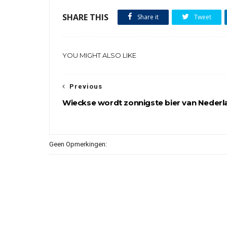
SHARE THIS
Share it
Tweet
YOU MIGHT ALSO LIKE
Previous
Wieckse wordt zonnigste bier van Nederl
Geen Opmerkingen: