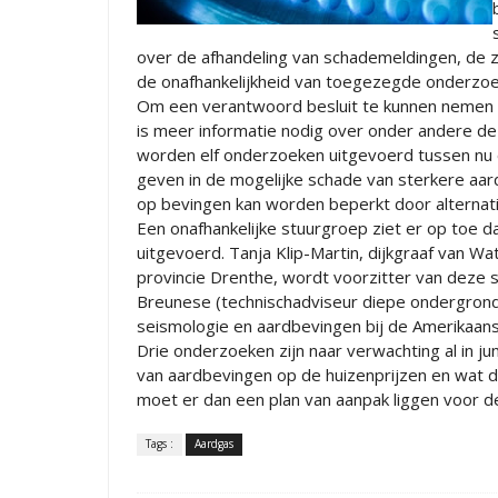
over de afhandeling van schademeldingen, de 
de onafhankelijkheid van toegezegde onderzoe
Om een verantwoord besluit te kunnen nemen o
is meer informatie nodig over onder andere de
worden elf onderzoeken uitgevoerd tussen nu
geven in de mogelijke schade van sterkere aa
op bevingen kan worden beperkt door alternat
Een onafhankelijke stuurgroep ziet er op toe
uitgevoerd. Tanja Klip-Martin, dijkgraaf van 
provincie Drenthe, wordt voorzitter van deze 
Breunese (technischadviseur diepe ondergrond 
seismologie en aardbevingen bij de Amerikaanse
Drie onderzoeken zijn naar verwachting al in ju
van aardbevingen op de huizenprijzen en wat d
moet er dan een plan van aanpak liggen voor 
Tags :
Aardgas