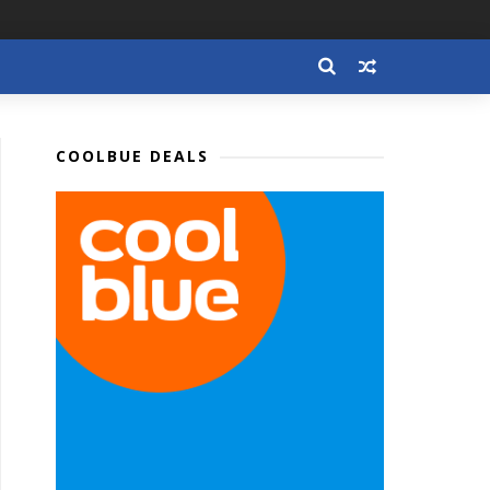
COOLBUE DEALS