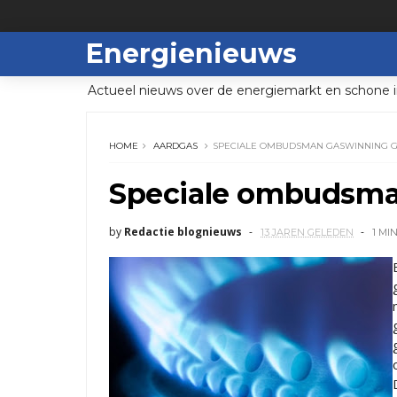
Energienieuws
Actueel nieuws over de energiemarkt en schone i
HOME
AARDGAS
SPECIALE OMBUDSMAN GASWINNING 
Speciale ombudsma
by
Redactie blognieuws
13 JAREN GELEDEN
1 MI