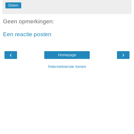
Delen
Geen opmerkingen:
Een reactie posten
‹
›
Homepage
Internetversie tonen