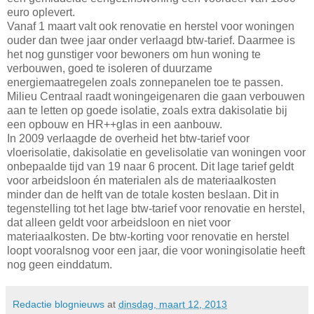
euro oplevert.
Vanaf 1 maart valt ook renovatie en herstel voor woningen
ouder dan twee jaar onder verlaagd btw-tarief. Daarmee is
het nog gunstiger voor bewoners om hun woning te
verbouwen, goed te isoleren of duurzame
energiemaatregelen zoals zonnepanelen toe te passen.
Milieu Centraal raadt woningeigenaren die gaan verbouwen
aan te letten op goede isolatie, zoals extra dakisolatie bij
een opbouw en HR++glas in een aanbouw.
In 2009 verlaagde de overheid het btw-tarief voor
vloerisolatie, dakisolatie en gevelisolatie van woningen voor
onbepaalde tijd van 19 naar 6 procent. Dit lage tarief geldt
voor arbeidsloon én materialen als de materiaalkosten
minder dan de helft van de totale kosten beslaan. Dit in
tegenstelling tot het lage btw-tarief voor renovatie en herstel,
dat alleen geldt voor arbeidsloon en niet voor
materiaalkosten. De btw-korting voor renovatie en herstel
loopt vooralsnog voor een jaar, die voor woningisolatie heeft
nog geen einddatum.
Redactie blognieuws
at
dinsdag, maart 12, 2013