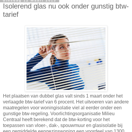
dinsdag 12 maart 2013
Isolerend glas nu ook onder gunstig btw-
tarief
Het plaatsen van dubbel glas valt sinds 1 maart onder het
verlaagde btw-tarief van 6 procent. Het uitvoeren van andere
maatregelen voor woningisolatie viel al eerder onder een
gunstige btw-regeling. Voorlichtingsorganisatie Milieu
Centraal heeft berekend dat de btw-korting voor het
toepassen van vloer-, dak-, spouwmuur en glasisolatie bij
een gemiddelde eengezinswoning een voordeel van 1300