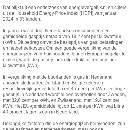
Dat blijkt uit een onderzoek van energievergelijk.nl en cijfers
uit de Household Energy Price Index (HEPI) van januari
2024 in 33 landen.
In januari werd door Nederlandse consumenten een
gemiddelde gasprijs betaald van 18,2 cent per kilowattuur
(kWh). Dit bedrag omvat de basisprijs van gas, belastingen
en netbeheerkosten. Om een goede vergelijking van de
energieprijzen voor huishoudens binnen Europa mogelijk te
maken, wordt de gasprijs ook uitgedrukt in een prijs per
kilowattuur (kWh).
In vergelijking met de buurlanden is gas in Nederland
aanzienlijk duurder. Duitsland en België rekenen
respectievelijk gemiddeld 9,5 en 8,7 cent per kWh. De hoge
gasprijs in Nederland wordt alleen overtroffen door Zweden,
met 32,6 cent per kWh, en Zwitserland, met 19,4 cent per
kWh. Het EU-gemiddelde ligt op 11 cent per kWh, wat bijna
40 procent lager is dan in Nederland.
Belangrijke factoren die de energieprijzen beïnvloeden, zijn
de belastingen en netbeheerkosten, maar ook de