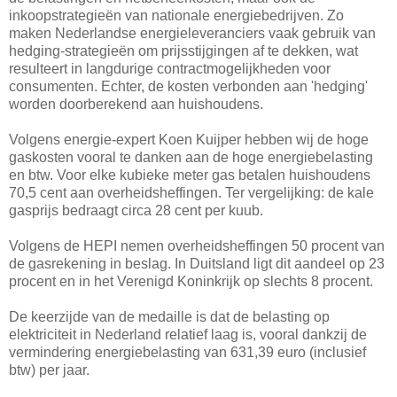
inkoopstrategieën van nationale energiebedrijven. Zo
maken Nederlandse energieleveranciers vaak gebruik van
hedging-strategieën om prijsstijgingen af te dekken, wat
resulteert in langdurige contractmogelijkheden voor
consumenten. Echter, de kosten verbonden aan 'hedging'
worden doorberekend aan huishoudens.
Volgens energie-expert Koen Kuijper hebben wij de hoge
gaskosten vooral te danken aan de hoge energiebelasting
en btw. Voor elke kubieke meter gas betalen huishoudens
70,5 cent aan overheidsheffingen. Ter vergelijking: de kale
gasprijs bedraagt circa 28 cent per kuub.
Volgens de HEPI nemen overheidsheffingen 50 procent van
de gasrekening in beslag. In Duitsland ligt dit aandeel op 23
procent en in het Verenigd Koninkrijk op slechts 8 procent.
De keerzijde van de medaille is dat de belasting op
elektriciteit in Nederland relatief laag is, vooral dankzij de
vermindering energiebelasting van 631,39 euro (inclusief
btw) per jaar.