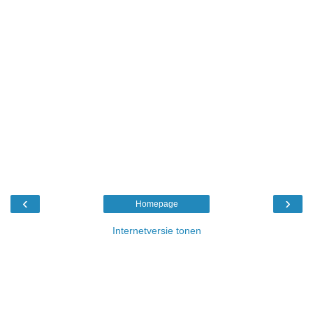
‹
›
Homepage
Internetversie tonen