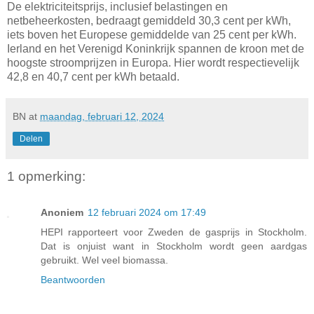
De elektriciteitsprijs, inclusief belastingen en
netbeheerkosten, bedraagt gemiddeld 30,3 cent per kWh,
iets boven het Europese gemiddelde van 25 cent per kWh.
Ierland en het Verenigd Koninkrijk spannen de kroon met de
hoogste stroomprijzen in Europa. Hier wordt respectievelijk
42,8 en 40,7 cent per kWh betaald.
BN
at
maandag, februari 12, 2024
Delen
1 opmerking:
Anoniem
12 februari 2024 om 17:49
HEPI rapporteert voor Zweden de gasprijs in Stockholm.
Dat is onjuist want in Stockholm wordt geen aardgas
gebruikt. Wel veel biomassa.
Beantwoorden