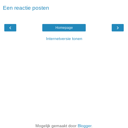
Een reactie posten
‹
›
Homepage
Internetversie tonen
Mogelijk gemaakt door
Blogger
.