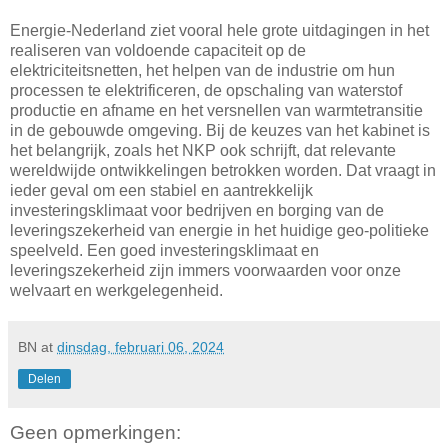
Energie-Nederland ziet vooral hele grote uitdagingen in het
realiseren van voldoende capaciteit op de
elektriciteitsnetten, het helpen van de industrie om hun
processen te elektrificeren, de opschaling van waterstof
productie en afname en het versnellen van warmtetransitie
in de gebouwde omgeving. Bij de keuzes van het kabinet is
het belangrijk, zoals het NKP ook schrijft, dat relevante
wereldwijde ontwikkelingen betrokken worden. Dat vraagt in
ieder geval om een stabiel en aantrekkelijk
investeringsklimaat voor bedrijven en borging van de
leveringszekerheid van energie in het huidige geo-politieke
speelveld. Een goed investeringsklimaat en
leveringszekerheid zijn immers voorwaarden voor onze
welvaart en werkgelegenheid.
BN
at
dinsdag, februari 06, 2024
Delen
Geen opmerkingen: