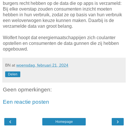
burgers recht hebben op de data die op apps is verzameld:
Bij elke overstap zouden consumenten inzicht moeten
hebben in hun verbruik, zodat ze op basis van hun verbruik
een weloverwogen keuze kunnen maken. Daarbij is de
verzamelde data van groot belang.
Wolfert hoopt dat energiemaatschappijen zich coulanter
opstellen en consumenten de data gunnen die zij hebben
opgebouwd.
BN
at
woensdag, februari 21, 2024
Delen
Geen opmerkingen:
Een reactie posten
‹
›
Homepage