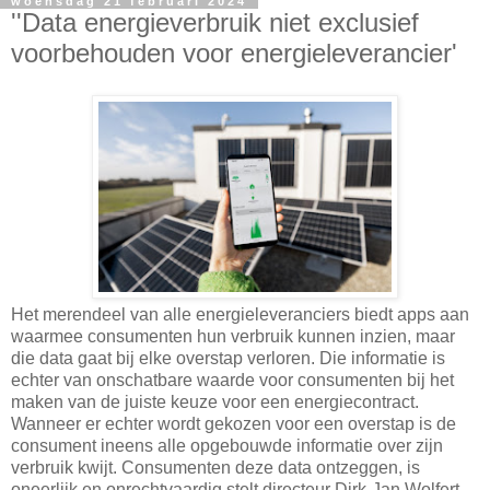
woensdag 21 februari 2024
''Data energieverbruik niet exclusief
voorbehouden voor energieleverancier'
Het merendeel van alle energieleveranciers biedt apps aan
waarmee consumenten hun verbruik kunnen inzien, maar
die data gaat bij elke overstap verloren. Die informatie is
echter van onschatbare waarde voor consumenten bij het
maken van de juiste keuze voor een energiecontract.
Wanneer er echter wordt gekozen voor een overstap is de
consument ineens alle opgebouwde informatie over zijn
verbruik kwijt. Consumenten deze data ontzeggen, is
oneerlijk en onrechtvaardig stelt directeur Dirk-Jan Wolfert