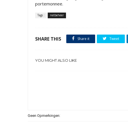
portemonnee.
Tags :
netbeheer
SHARE THIS
Share it
Tweet
YOU MIGHT ALSO LIKE
Geen Opmerkingen: