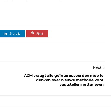
Share it
Pin it
Next
ACM vraagt alle geïnteresseerden mee te
denken over nieuwe methode voor
vaststellen nettarieven