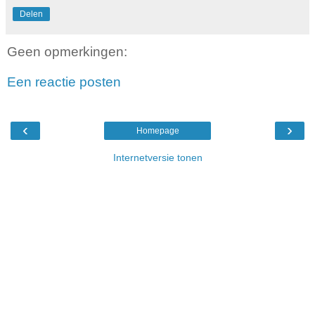
Delen
Geen opmerkingen:
Een reactie posten
‹
›
Homepage
Internetversie tonen