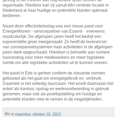
organisatie. Hierdoor kan zij vanuit één centrale locatie in
Nederland al haar huidige en potentiële klanten optimaal
bedienen.
Naast deze effectiviteitsslag was een nieuw pand voor
EnergieWonen - servicepartner van Essent - eveneens
noodzakelijk. De afgelopen jaren heeft het bedrijf een
exponentiële groei meegemaakt. Zo heeft de leverancier
van zonnepaneelsystemen haar activiteiten in de afgelopen
jaren sterk opgeschaald. Hierdoor is behoefte aan ruimere
huisvesting voor meer medewerkers en meer logistieke
ruimte om alle logistieke activiteiten uit te kunnen voeren.
Het pand in Ede is geheel conform de nieuwste normen
gebouwd als het gaat om energiegebruik en -verbruik.
Daarmee is het volledig duurzaam. Het wordt daarnaast niet
enkel als kantoor, opslag en werkvoorbereiding in gebruik
genomen, maar ook als proefopstelling om huidige en
potentiële klanten mee te nemen in de mogelijkheden.
BN
at
maandag, oktober 16, 2023