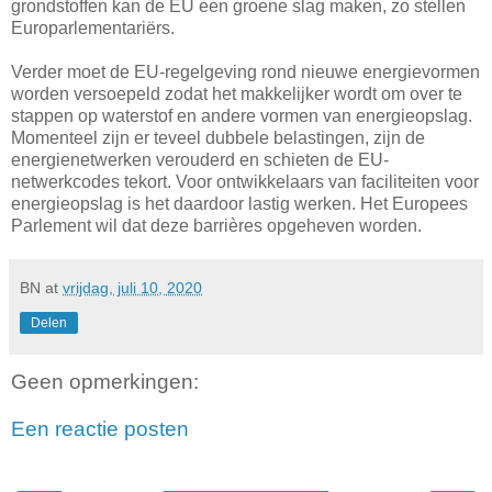
grondstoffen kan de EU een groene slag maken, zo stellen
Europarlementariërs.
Verder moet de EU-regelgeving rond nieuwe energievormen
worden versoepeld zodat het makkelijker wordt om over te
stappen op waterstof en andere vormen van energieopslag.
Momenteel zijn er teveel dubbele belastingen, zijn de
energienetwerken verouderd en schieten de EU-
netwerkcodes tekort. Voor ontwikkelaars van faciliteiten voor
energieopslag is het daardoor lastig werken. Het Europees
Parlement wil dat deze barrières opgeheven worden.
BN
at
vrijdag, juli 10, 2020
Delen
Geen opmerkingen:
Een reactie posten