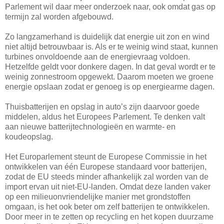
Parlement wil daar meer onderzoek naar, ook omdat gas op
termijn zal worden afgebouwd.
Zo langzamerhand is duidelijk dat energie uit zon en wind
niet altijd betrouwbaar is. Als er te weinig wind staat, kunnen
turbines onvoldoende aan de energievraag voldoen.
Hetzelfde geldt voor donkere dagen. In dat geval wordt er te
weinig zonnestroom opgewekt. Daarom moeten we groene
energie opslaan zodat er genoeg is op energiearme dagen.
Thuisbatterijen en opslag in auto’s zijn daarvoor goede
middelen, aldus het Europees Parlement. Te denken valt
aan nieuwe batterijtechnologieën en warmte- en
koudeopslag.
Het Europarlement steunt de Europese Commissie in het
ontwikkelen van één Europese standaard voor batterijen,
zodat de EU steeds minder afhankelijk zal worden van de
import ervan uit niet-EU-landen. Omdat deze landen vaker
op een milieuonvriendelijke manier met grondstoffen
omgaan, is het ook beter om zelf batterijen te ontwikkelen.
Door meer in te zetten op recycling en het kopen duurzame