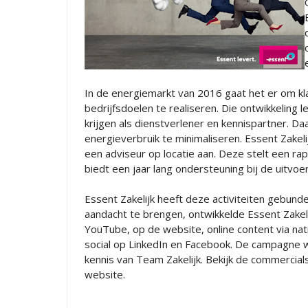
In de energiemarkt van 2016 gaat het er om kl
bedrijfsdoelen te realiseren. Die ontwikkeling l
krijgen als dienstverlener en kennispartner. D
energieverbruik te minimaliseren. Essent Zakel
een adviseur op locatie aan. Deze stelt een r
biedt een jaar lang ondersteuning bij de uitvo
Essent Zakelijk heeft deze activiteiten gebund
aandacht te brengen, ontwikkelde Essent Zakel
YouTube, op de website, online content via nat
social op LinkedIn en Facebook. De campagne 
kennis van Team Zakelijk. Bekijk de commercial
website.