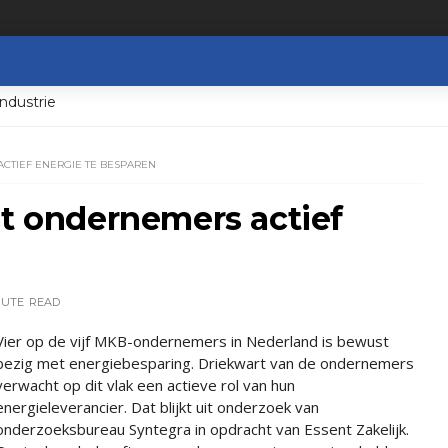
ndustrie
CTIEF ENERGIE TE BESPAREN
pt ondernemers actief
n
NUTE
READ
Vier op de vijf MKB-ondernemers in Nederland is bewust
bezig met energiebesparing. Driekwart van de ondernemers
verwacht op dit vlak een actieve rol van hun
energieleverancier. Dat blijkt uit onderzoek van
onderzoeksbureau Syntegra in opdracht van Essent Zakelijk.