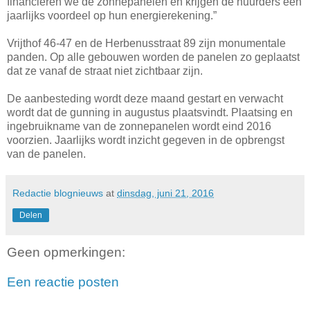
financieren we de zonnepanelen en krijgen de huurders een
jaarlijks voordeel op hun energierekening.”
Vrijthof 46-47 en de Herbenusstraat 89 zijn monumentale
panden. Op alle gebouwen worden de panelen zo geplaatst
dat ze vanaf de straat niet zichtbaar zijn.
De aanbesteding wordt deze maand gestart en verwacht
wordt dat de gunning in augustus plaatsvindt. Plaatsing en
ingebruikname van de zonnepanelen wordt eind 2016
voorzien. Jaarlijks wordt inzicht gegeven in de opbrengst
van de panelen.
Redactie blognieuws
at
dinsdag, juni 21, 2016
Delen
Geen opmerkingen:
Een reactie posten