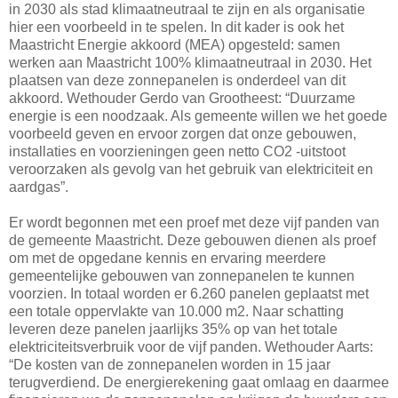
in 2030 als stad klimaatneutraal te zijn en als organisatie
hier een voorbeeld in te spelen. In dit kader is ook het
Maastricht Energie akkoord (MEA) opgesteld: samen
werken aan Maastricht 100% klimaatneutraal in 2030. Het
plaatsen van deze zonnepanelen is onderdeel van dit
akkoord. Wethouder Gerdo van Grootheest: “Duurzame
energie is een noodzaak. Als gemeente willen we het goede
voorbeeld geven en ervoor zorgen dat onze gebouwen,
installaties en voorzieningen geen netto CO2 -uitstoot
veroorzaken als gevolg van het gebruik van elektriciteit en
aardgas”.
Er wordt begonnen met een proef met deze vijf panden van
de gemeente Maastricht. Deze gebouwen dienen als proef
om met de opgedane kennis en ervaring meerdere
gemeentelijke gebouwen van zonnepanelen te kunnen
voorzien. In totaal worden er 6.260 panelen geplaatst met
een totale oppervlakte van 10.000 m2. Naar schatting
leveren deze panelen jaarlijks 35% op van het totale
elektriciteitsverbruik voor de vijf panden. Wethouder Aarts:
“De kosten van de zonnepanelen worden in 15 jaar
terugverdiend. De energierekening gaat omlaag en daarmee