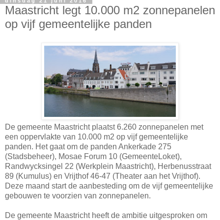
dinsdag 21 juni 2016
Maastricht legt 10.000 m2 zonnepanelen
op vijf gemeentelijke panden
De gemeente Maastricht plaatst 6.260 zonnepanelen met
een oppervlakte van 10.000 m2 op vijf gemeentelijke
panden. Het gaat om de panden Ankerkade 275
(Stadsbeheer), Mosae Forum 10 (GemeenteLoket),
Randwycksingel 22 (Werkplein Maastricht), Herbenusstraat
89 (Kumulus) en Vrijthof 46-47 (Theater aan het Vrijthof).
Deze maand start de aanbesteding om de vijf gemeentelijke
gebouwen te voorzien van zonnepanelen.
De gemeente Maastricht heeft de ambitie uitgesproken om