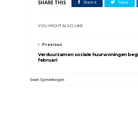
SHARE THIS
Share it
Tweet
YOU MIGHT ALSO LIKE
Previous
Verduurzamen sociale huurwoningen begi
februari
Geen Opmerkingen: