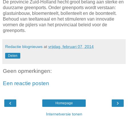
De provincie Zuid-Holland hecht groot belang aan sterke en
duurzame greenports. Onder greenports wordt verstaan:
glastuinbouw, bloementeelt, bollenteelt en de boomteelt.
Behoud van teeltareaal en het stimuleren van innovatie
vormen de pijlers van het provinciaal beleid voor de
greenports.
Redactie blognieuws
at
vrijdag, februari 07, 2014
Delen
Geen opmerkingen:
Een reactie posten
‹
›
Homepage
Internetversie tonen