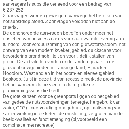
aanvragers is subsidie verleend voor een bedrag van
€ 237.252.
2 aanvragen werden geweigerd vanwege het bereiken van
het subsidieplafond. 2 aanvragen voldeden niet aan de
criteria.
De gehonoreerde aanvragen betreffen onder meer het
opstellen van business cases voor aardwarmtelevering aan
tuinders, voor verduurzaming van een gietwatersysteem, het
ontwerp van een modern kwekerijgebied, quickscans voor
bevordering grondmobiliteit en voor tijdelijk stallen van
grond. De activiteiten vinden onder andere plaats in de
glastuinbouwgebieden in Lansingerland, Pijnacker-
Nootdorp, Westland en in het boom- en sierteeltgebied
Boskoop. Juist in deze tijd van recessie merkt de provincie
het nut van een kleine steun in de rug, die de
planvormingssubsidie biedt.
De grote kansen voor de greenports liggen op het gebied
van gedeelde nutsvoorzieningen (energie, hergebruik van
water, CO2), meervoudig grondgebruik, optimalisering van
samenwerking in de keten, de ontsluiting, vergroten van de
beeldkwaliteit en functiemenging (bijvoorbeeld een
combinatie met recreatie).