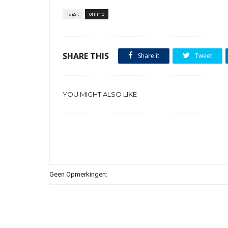
Tags :
online
SHARE THIS
Share it
Tweet
YOU MIGHT ALSO LIKE
Geen Opmerkingen: