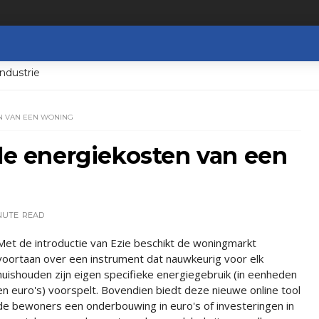
ndustrie
EN VAN EEN WONING
ale energiekosten van een
NUTE
READ
Met de introductie van Ezie beschikt de woningmarkt
voortaan over een instrument dat nauwkeurig voor elk
huishouden zijn eigen specifieke energiegebruik (in eenheden
en euro's) voorspelt. Bovendien biedt deze nieuwe online tool
de bewoners een onderbouwing in euro's of investeringen in