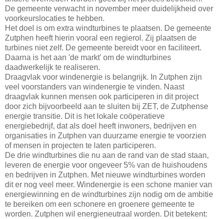
De gemeente verwacht in november meer duidelijkheid over
voorkeurslocaties te hebben.
Het doel is om extra windturbines te plaatsen. De gemeente
Zutphen heeft hierin vooral een regierol. Zij plaatsen de
turbines niet zelf. De gemeente bereidt voor en faciliteert.
Daarna is het aan 'de markt' om de windturbines
daadwerkelijk te realiseren.
Draagvlak voor windenergie is belangrijk. In Zutphen zijn
veel voorstanders van windenergie te vinden. Naast
draagvlak kunnen mensen ook participeren in dit project
door zich bijvoorbeeld aan te sluiten bij ZET, de Zutphense
energie transitie. Dit is het lokale coöperatieve
energiebedrijf, dat als doel heeft inwoners, bedrijven en
organisaties in Zutphen van duurzame energie te voorzien
of mensen in projecten te laten participeren.
De drie windturbines die nu aan de rand van de stad staan,
leveren de energie voor ongeveer 5% van de huishoudens
en bedrijven in Zutphen. Met nieuwe windturbines worden
dit er nog veel meer. Windenergie is een schone manier van
energiewinning en de windturbines zijn nodig om de ambitie
te bereiken om een schonere en groenere gemeente te
worden. Zutphen wil energieneutraal worden. Dit betekent: