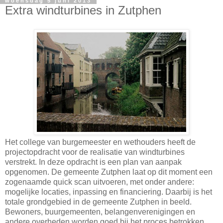
woensdag 5 juni 2013
Extra windturbines in Zutphen
Het college van burgemeester en wethouders heeft de
projectopdracht voor de realisatie van windturbines
verstrekt. In deze opdracht is een plan van aanpak
opgenomen. De gemeente Zutphen laat op dit moment een
zogenaamde quick scan uitvoeren, met onder andere:
mogelijke locaties, inpassing en financiering. Daarbij is het
totale grondgebied in de gemeente Zutphen in beeld.
Bewoners, buurgemeenten, belangenverenigingen en
andere overheden worden goed bij het proces betrokken.