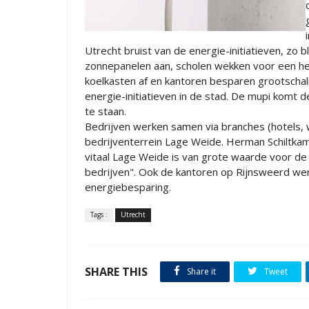
Utrecht bruist van de energie-initiatieven, zo 
zonnepanelen aan, scholen wekken voor een he
koelkasten af en kantoren besparen grootschalig
energie-initiatieven in de stad. De mupi komt
te staan.
Bedrijven werken samen via branches (hotels, w
bedrijventerrein Lage Weide. Herman Schiltk
vitaal Lage Weide is van grote waarde voor de 
bedrijven". Ook de kantoren op Rijnsweerd we
energiebesparing.
Tags :
Utrecht
SHARE THIS
Share it
Tweet