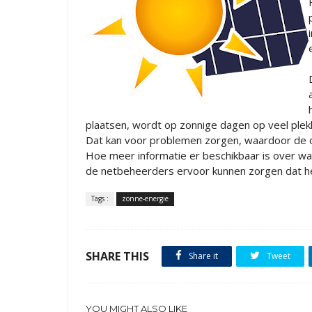
plaatsen, wordt op zonnige dagen op veel plek
Dat kan voor problemen zorgen, waardoor de o
Hoe meer informatie er beschikbaar is over wa
de netbeheerders ervoor kunnen zorgen dat het
Tags :
zonne-energie
SHARE THIS
Share it
Tweet
YOU MIGHT ALSO LIKE