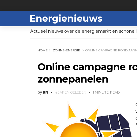
Energienieuws
Actueel nieuws over de energiemarkt en schone i
HOME
ZONNE-ENERGIE
ONLINE CAMPAGNE ROND AAN
Online campagne r
zonnepanelen
by
BN
4 JAREN GELEDEN
1 MINUTE
READ