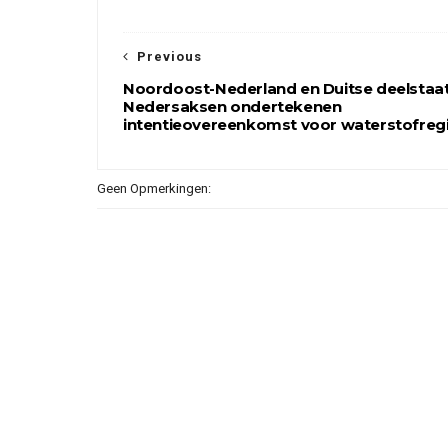
Previous
Noordoost-Nederland en Duitse deelstaa
Nedersaksen ondertekenen
intentieovereenkomst voor waterstofreg
Geen Opmerkingen: