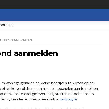
ndustrie
MELDEN ZONNEPANELEN
ond aanmelden
Om woningeigenaren en kleine bedrijven te wijzen op de
wettelijke verplichting om hun zonnepanelen aan te melden
op de website energieleveren.nl, starten netbeheerders
Stedin, Liander en Enexis een online
campagne
.