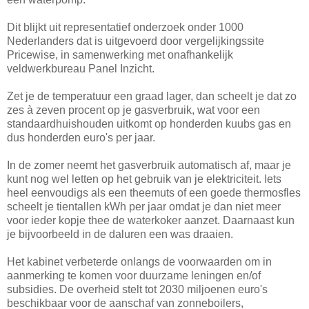
Dit blijkt uit representatief onderzoek onder 1000
Nederlanders dat is uitgevoerd door vergelijkingssite
Pricewise, in samenwerking met onafhankelijk
veldwerkbureau Panel Inzicht.
Zet je de temperatuur een graad lager, dan scheelt je dat zo
zes à zeven procent op je gasverbruik, wat voor een
standaardhuishouden uitkomt op honderden kuubs gas en
dus honderden euro's per jaar.
In de zomer neemt het gasverbruik automatisch af, maar je
kunt nog wel letten op het gebruik van je elektriciteit. Iets
heel eenvoudigs als een theemuts of een goede thermosfles
scheelt je tientallen kWh per jaar omdat je dan niet meer
voor ieder kopje thee de waterkoker aanzet. Daarnaast kun
je bijvoorbeeld in de daluren een was draaien.
Het kabinet verbeterde onlangs de voorwaarden om in
aanmerking te komen voor duurzame leningen en/of
subsidies. De overheid stelt tot 2030 miljoenen euro's
beschikbaar voor de aanschaf van zonneboilers,