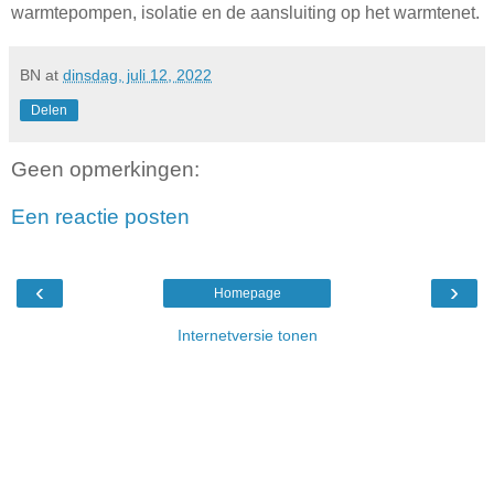
warmtepompen, isolatie en de aansluiting op het warmtenet.
BN
at
dinsdag, juli 12, 2022
Delen
Geen opmerkingen:
Een reactie posten
‹
›
Homepage
Internetversie tonen