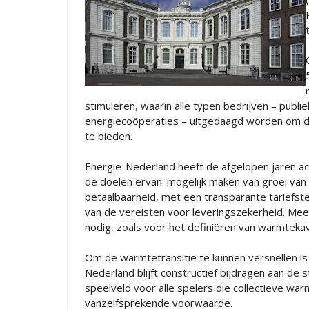
stimuleren, waarin alle typen bedrijven – publie
energiecoöperaties – uitgedaagd worden om de
te bieden.
Energie-Nederland heeft de afgelopen jaren a
de doelen ervan: mogelijk maken van groei v
betaalbaarheid, met een transparante tariefste
van de vereisten voor leveringszekerheid. Mee
nodig, zoals voor het definiëren van warmtek
Om de warmtetransitie te kunnen versnellen is
Nederland blijft constructief bijdragen aan de
speelveld voor alle spelers die collectieve war
vanzelfsprekende voorwaarde.