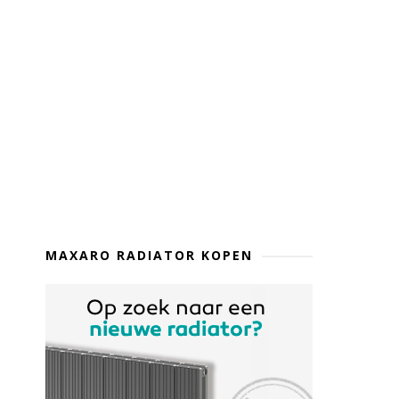
MAXARO RADIATOR KOPEN