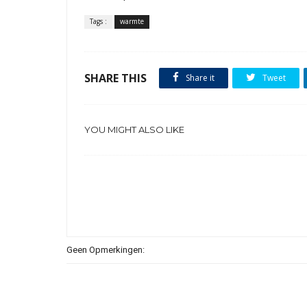
Tags :
warmte
SHARE THIS
Share it
Tweet
YOU MIGHT ALSO LIKE
Geen Opmerkingen: