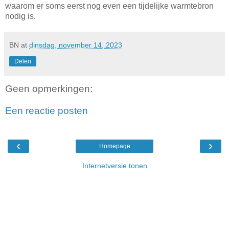
waarom er soms eerst nog even een tijdelijke warmtebron
nodig is.
BN
at
dinsdag, november 14, 2023
Delen
Geen opmerkingen:
Een reactie posten
‹
›
Homepage
Internetversie tonen