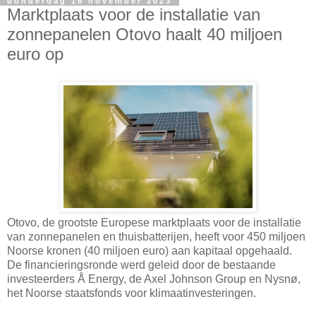
donderdag 16 november 2023
Marktplaats voor de installatie van
zonnepanelen Otovo haalt 40 miljoen
euro op
Otovo, de grootste Europese marktplaats voor de installatie
van zonnepanelen en thuisbatterijen, heeft voor 450 miljoen
Noorse kronen (40 miljoen euro) aan kapitaal opgehaald.
De financieringsronde werd geleid door de bestaande
investeerders Å Energy, de Axel Johnson Group en Nysnø,
het Noorse staatsfonds voor klimaatinvesteringen.