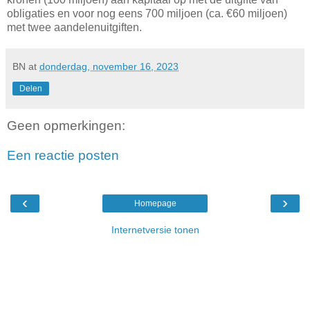
obligaties en voor nog eens 700 miljoen (ca. €60 miljoen)
met twee aandelenuitgiften.
BN
at
donderdag, november 16, 2023
Delen
Geen opmerkingen:
Een reactie posten
‹
›
Homepage
Internetversie tonen