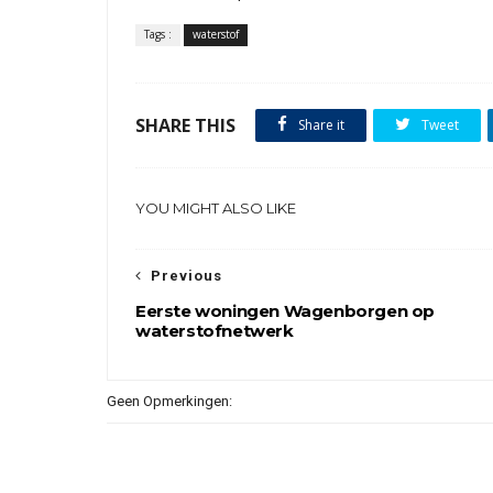
Tags :
waterstof
SHARE THIS
Share it
Tweet
YOU MIGHT ALSO LIKE
Previous
Eerste woningen Wagenborgen op
waterstofnetwerk
Geen Opmerkingen: