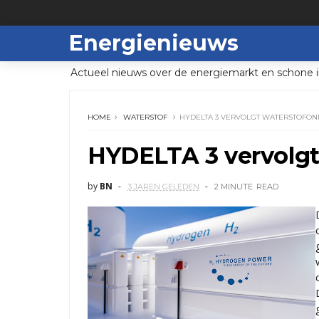
Energienieuws
Actueel nieuws over de energiemarkt en schone i
HOME
WATERSTOF
HYDELTA 3 VERVOLGT WATERSTOFO
HYDELTA 3 vervolgt
by
BN
3 JAREN GELEDEN
2 MINUTE
READ