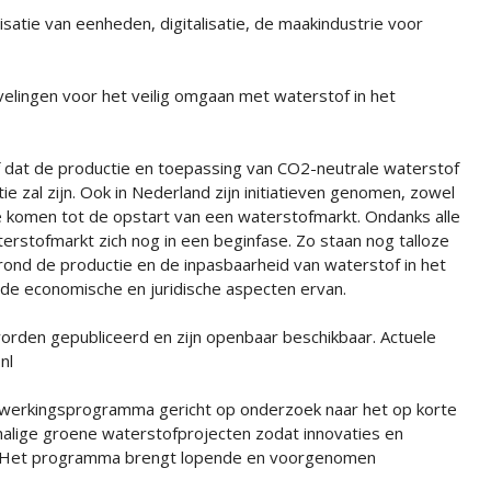
e van eenheden, digitalisatie, de maakindustrie voor
ingen voor het veilig omgaan met waterstof in het
ef dat de productie en toepassing van CO2-neutrale waterstof
e zal zijn. Ook in Nederland zijn initiatieven genomen, zowel
te komen tot de opstart van een waterstofmarkt. Ondanks alle
terstofmarkt zich nog in een beginfase. Zo staan nog talloze
rond de productie en de inpasbaarheid van waterstof in het
de economische en juridische aspecten ervan.
rden gepubliceerd en zijn openbaar beschikbaar. Actuele
nl
enwerkingsprogramma gericht op onderzoek naar het op korte
alige groene waterstofprojecten zodat innovaties en
. Het programma brengt lopende en voorgenomen