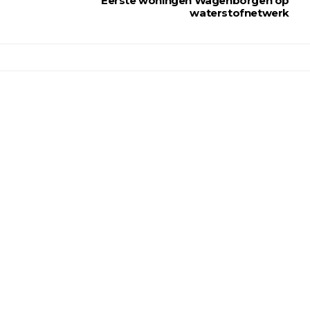
Eerste woningen Wagenborgen op
waterstofnetwerk