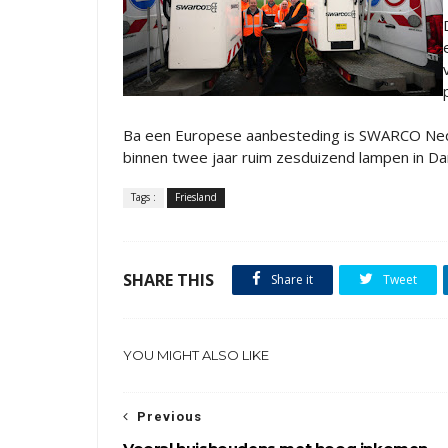
Ba een Europese aanbesteding is SWARCO Nede
binnen twee jaar ruim zesduizend lampen in Da
Tags :
Friesland
SHARE THIS
Share it
Tweet
YOU MIGHT ALSO LIKE
Previous