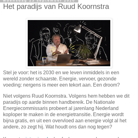
woensdag 23 september 2020
Het paradijs van Ruud Koornstra
Stel je voor: het is 2030 en we leven inmiddels in een
wereld zonder schaarste. Energie, vervoer, gezonde
voeding: nergens is meer een tekort aan. Een droom?
Niet volgens Ruud Koornstra. Volgens hem hebben we dit
paradijs op aarde binnen handbereik. De Nationale
Energiecommissaris probeert al jarenlang Nederland
koploper te maken in de energietransitie. Energie wordt
bijna gratis, en uit een overvloed aan energie volgt al het
andere, zo zegt hij. Wat houdt ons dan nog tegen?