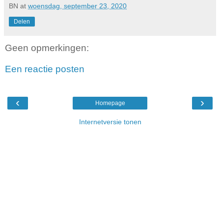
BN
at
woensdag, september 23, 2020
Delen
Geen opmerkingen:
Een reactie posten
‹
›
Homepage
Internetversie tonen