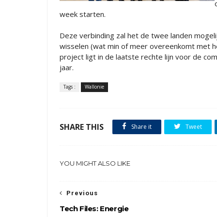
week starten.
Deze verbinding zal het de twee landen mogeli
wisselen (wat min of meer overeenkomt met he
project ligt in de laatste rechte lijn voor de co
jaar.
Tags :
Wallonie
SHARE THIS
Share it
Tweet
YOU MIGHT ALSO LIKE
Previous
Tech Files: Energie