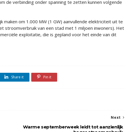
om de verbinding onder spanning te zetten kunnen volgende
jk maken om 1.000 MW (1 GW) aanvullende elektriciteit uit te
t stroomverbruik van een stad met 1 miljoen inwoners). Het
mmerciële exploitatie, die is gepland voor het einde van dit
Share it
Pin it
Next
Warme septemberweek leidt tot aanzienlijk