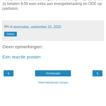
zij betalen 9,50 euro extra aan energiebelasting en ODE op
jaarbasis.
BN
at
woensdag, september 16, 2020
Delen
Geen opmerkingen:
Een reactie posten
‹
›
Homepage
Internetversie tonen