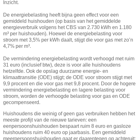
Inzicht.
De energiebelasting heeft bijna geen effect voor een
gemiddeld huishouden (op basis van het gemiddelde
energieverbruik volgens het CBS van 2.730 kWh en 1.180
m³ per huishouden). Hoewel de energiebelasting voor
stroom met 3,5% per kWh daalt, stijgt die voor gas met zo’n
4,7% per m³.
De vermindering energiebelasting wordt verhoogd met ruim
31 euro (inclusief btw), deze is voor alle huishoudens
hetzelfde. Ook de opslag duurzame energie- en
klimaattransitie (ODE) stijgt; de ODE voor stroom stijgt met
9,9 procent en die voor gas met 9,8 procent. Door de hogere
vermindering energiebelasting en lagere belasting voor
stroom, worden de verhoogde belasting voor gas en ODE
gecompenseerd.
Huishoudens die weinig of geen gas verbruiken hebben het
meeste profijt van de nieuwe tarieven: een
eenpersoonshuishouden bespaart ruim 8 euro en gasloze
huishoudens ruim 40 euro op jaarbasis. Een gemiddeld
meerpersoonshuishouden gaat er daarentegen op achteruit: