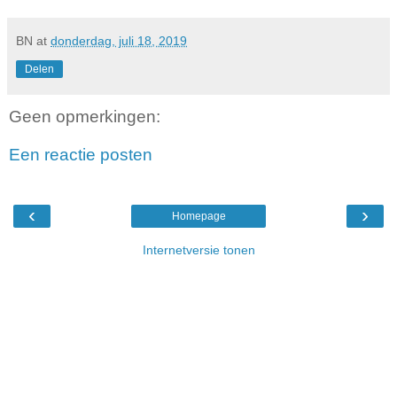
BN
at
donderdag, juli 18, 2019
Delen
Geen opmerkingen:
Een reactie posten
‹
›
Homepage
Internetversie tonen