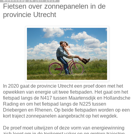
woensdag 24 juli 2019
Fietsen over zonnepanelen in de
provincie Utrecht
In 2020 gaat de provincie Utrecht een proef doen met het
opwekken van energie uit twee fietspaden. Het gaat om het
fietspad langs de N417 tussen Maartensdijk en Hollandsche
Rading en om het fietspad langs de N225 tussen
Driebergen en Rhenen. Op beide fietspaden worden op een
kort traject zonnepanelen aangebracht op het wegdek.
De proef moet uitwijzen of deze vorm van energiewinning
zich leent om in de toekomst vaker en op grotere trajecten