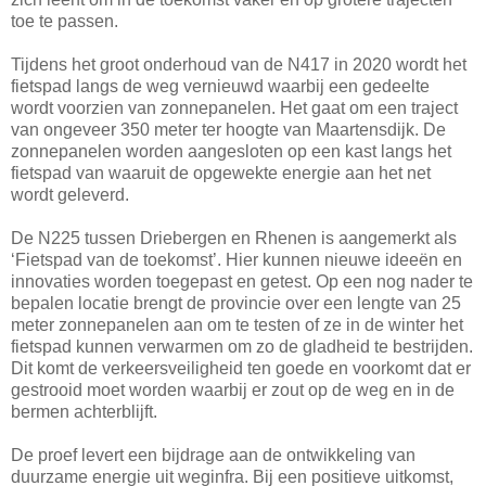
toe te passen.
Tijdens het groot onderhoud van de N417 in 2020 wordt het
fietspad langs de weg vernieuwd waarbij een gedeelte
wordt voorzien van zonnepanelen. Het gaat om een traject
van ongeveer 350 meter ter hoogte van Maartensdijk. De
zonnepanelen worden aangesloten op een kast langs het
fietspad van waaruit de opgewekte energie aan het net
wordt geleverd.
De N225 tussen Driebergen en Rhenen is aangemerkt als
‘Fietspad van de toekomst’. Hier kunnen nieuwe ideeën en
innovaties worden toegepast en getest. Op een nog nader te
bepalen locatie brengt de provincie over een lengte van 25
meter zonnepanelen aan om te testen of ze in de winter het
fietspad kunnen verwarmen om zo de gladheid te bestrijden.
Dit komt de verkeersveiligheid ten goede en voorkomt dat er
gestrooid moet worden waarbij er zout op de weg en in de
bermen achterblijft.
De proef levert een bijdrage aan de ontwikkeling van
duurzame energie uit weginfra. Bij een positieve uitkomst,