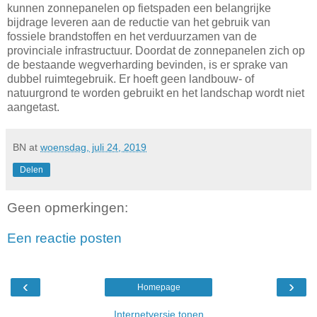
kunnen zonnepanelen op fietspaden een belangrijke
bijdrage leveren aan de reductie van het gebruik van
fossiele brandstoffen en het verduurzamen van de
provinciale infrastructuur. Doordat de zonnepanelen zich op
de bestaande wegverharding bevinden, is er sprake van
dubbel ruimtegebruik. Er hoeft geen landbouw- of
natuurgrond te worden gebruikt en het landschap wordt niet
aangetast.
BN
at
woensdag, juli 24, 2019
Delen
Geen opmerkingen:
Een reactie posten
‹
›
Homepage
Internetversie tonen