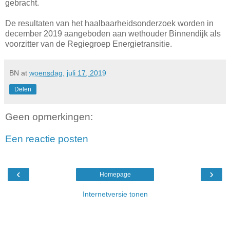
gebracht.
De resultaten van het haalbaarheidsonderzoek worden in
december 2019 aangeboden aan wethouder Binnendijk als
voorzitter van de Regiegroep Energietransitie.
BN
at
woensdag, juli 17, 2019
Delen
Geen opmerkingen:
Een reactie posten
‹
›
Homepage
Internetversie tonen