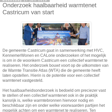
woensdag 17 juli 2019
Onderzoek haalbaarheid warmtenet
Castricum van start
De gemeente Castricum gaat in samenwerking met HVC,
KennemerWonen en CALorie onderzoeken of het mogelijk
is om in de woonkern Castricum een collectief warmtenet te
realiseren. Het onderzoek bouwt voort op de uitkomsten van
de Warmte Transitie Atlas (WTA) die de gemeente heeft
laten opstellen. Hierin is de potentie voor een collectief
warmtenet vastgesteld.
Het haalbaarheidsonderzoek is bedoeld om preciezer vast
te stellen of een collectief warmtenet ook in de praktijk
kansrijk is, welke warmtebronnen hiervoor nodig en
beschikbaar zijn en onder welke voorwaarden partijen het
mogelijk achten om een warmtenet te realiseren. Ten