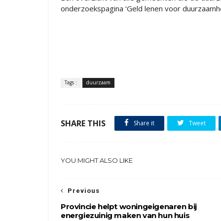
onderzoekspagina ‘Geld lenen voor duurzaamhe
Tags :
duurzaam
SHARE THIS
Share it
Tweet
YOU MIGHT ALSO LIKE
Previous
Provincie helpt woningeigenaren bij
energiezuinig maken van hun huis