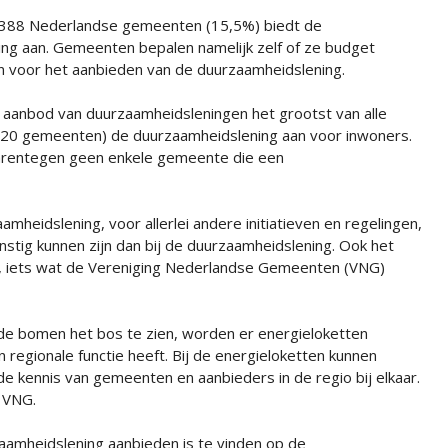
e 388 Nederlandse gemeenten (15,5%) biedt de
ng aan. Gemeenten bepalen namelijk zelf of ze budget
en voor het aanbieden van de duurzaamheidslening.
e aanbod van duurzaamheidsleningen het grootst van alle
(20 gemeenten) de duurzaamheidslening aan voor inwoners.
daarentegen geen enkele gemeente die een
mheidslening, voor allerlei andere initiatieven en regelingen,
stig kunnen zijn dan bij de duurzaamheidslening. Ook het
nd, iets wat de Vereniging Nederlandse Gemeenten (VNG)
 de bomen het bos te zien, worden er energieloketten
n regionale functie heeft. Bij de energieloketten kunnen
e kennis van gemeenten en aanbieders in de regio bij elkaar.
e VNG.
aamheidslening aanbieden is te vinden op de