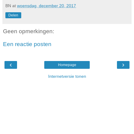
BN
at
woensdag, december 20, 2017
Delen
Geen opmerkingen:
Een reactie posten
‹
›
Homepage
Internetversie tonen