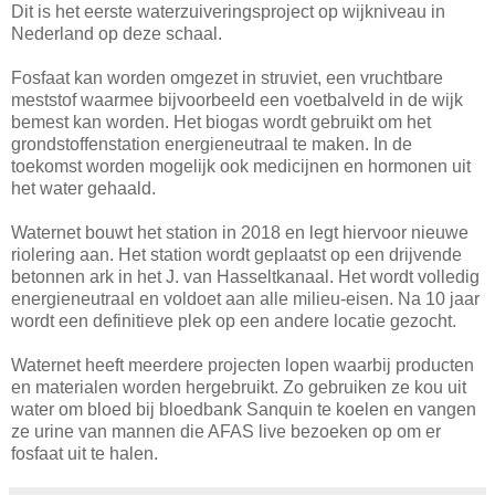
Dit is het eerste waterzuiveringsproject op wijkniveau in
Nederland op deze schaal.
Fosfaat kan worden omgezet in struviet, een vruchtbare
meststof waarmee bijvoorbeeld een voetbalveld in de wijk
bemest kan worden. Het biogas wordt gebruikt om het
grondstoffenstation energieneutraal te maken. In de
toekomst worden mogelijk ook medicijnen en hormonen uit
het water gehaald.
Waternet bouwt het station in 2018 en legt hiervoor nieuwe
riolering aan. Het station wordt geplaatst op een drijvende
betonnen ark in het J. van Hasseltkanaal. Het wordt volledig
energieneutraal en voldoet aan alle milieu-eisen. Na 10 jaar
wordt een definitieve plek op een andere locatie gezocht.
Waternet heeft meerdere projecten lopen waarbij producten
en materialen worden hergebruikt. Zo gebruiken ze kou uit
water om bloed bij bloedbank Sanquin te koelen en vangen
ze urine van mannen die AFAS live bezoeken op om er
fosfaat uit te halen.