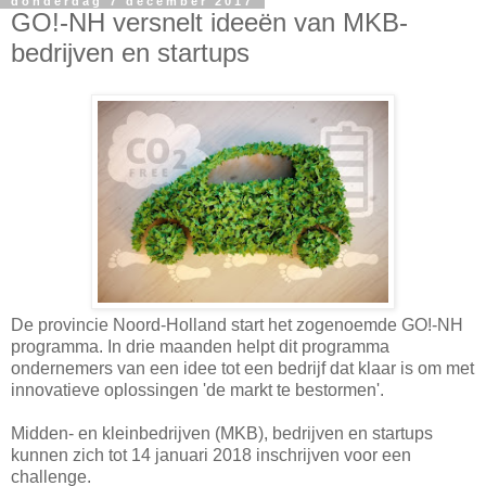
donderdag 7 december 2017
GO!-NH versnelt ideeën van MKB-
bedrijven en startups
De provincie Noord-Holland start het zogenoemde GO!-NH
programma. In drie maanden helpt dit programma
ondernemers van een idee tot een bedrijf dat klaar is om met
innovatieve oplossingen 'de markt te bestormen'.
Midden- en kleinbedrijven (MKB), bedrijven en startups
kunnen zich tot 14 januari 2018 inschrijven voor een
challenge.