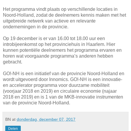
Het programma vindt plaats op verschillende locaties in
Noord-Holland, zodat de deelnemers kennis maken met het
uitgebreide netwerk van actieve en relevante
ondernemingen in de provincie.
Op 19 december is er van 16.00 tot 18.00 uur een
introbijeenkomst op het provinciehuis in Haarlem. Hier
kunnen potentiële deelnemers het programma ervaren en
horen wat voorgaande programma’s anderen hebben
gebracht.
GO!-NH is een initiatief van de provincie Noord-Holland en
wordt uitgevoerd door Innomics. GO!-NH is een innovatie-
en accelerator programma voor duurzame mobiliteit
(voorjaar 2018 en 2019) en circulaire economie (najaar
2018 en 2019) en is 1 van de MKB-innovatie instrumenten
van de provincie Noord-Holland.
BN
at
donderdag, december 07, 2017
Delen