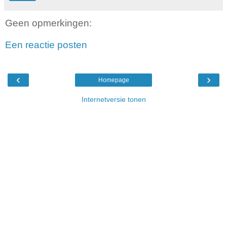
Geen opmerkingen:
Een reactie posten
‹
›
Homepage
Internetversie tonen