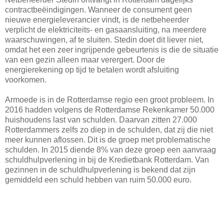
contractbeëindigingen. Wanneer de consument geen
nieuwe energieleverancier vindt, is de netbeheerder
verplicht de elektriciteits- en gasaansluiting, na meerdere
waarschuwingen, af te sluiten. Stedin doet dit liever niet,
omdat het een zeer ingrijpende gebeurtenis is die de situatie
van een gezin alleen maar verergert. Door de
energierekening op tijd te betalen wordt afsluiting
voorkomen.
Armoede is in de Rotterdamse regio een groot probleem. In
2016 hadden volgens de Rotterdamse Rekenkamer 50.000
huishoudens last van schulden. Daarvan zitten 27.000
Rotterdammers zelfs zo diep in de schulden, dat zij die niet
meer kunnen aflossen. Dit is de groep met problematische
schulden. In 2015 diende 8% van deze groep een aanvraag
schuldhulpverlening in bij de Kredietbank Rotterdam. Van
gezinnen in de schuldhulpverlening is bekend dat zijn
gemiddeld een schuld hebben van ruim 50.000 euro.