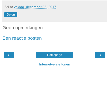
BN
at
vrijdag, december 08, 2017
Delen
Geen opmerkingen:
Een reactie posten
‹
›
Homepage
Internetversie tonen