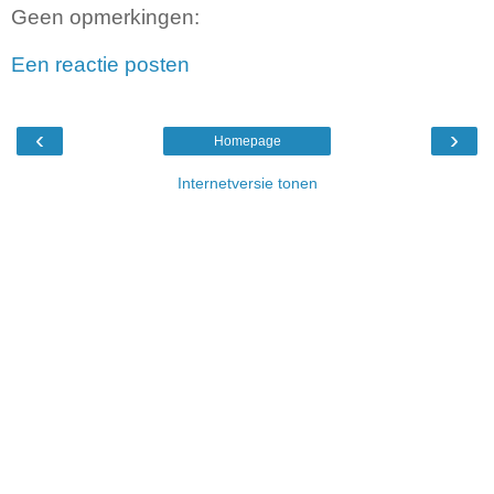
Geen opmerkingen:
Een reactie posten
‹
›
Homepage
Internetversie tonen