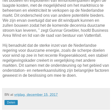
het bouwen en exploiteren van windmolenparken tegen de
laagste kosten, met de mogelijkheid om het marktrisico te
beheersen en elektriciteit te verkopen op de Nederlandse
markt. Dit onderscheid ons van andere potentiële bieders.
We zijn ervan overtuigd dat we dit windpark kunnen en
zullen bouwen zodat het de komende decennia duurzame
stroom kan leveren, " zegt Gunnar Groebler, hoofd Business
Area Wind en lid van de raad van bestuur van Vattenfall.
Hij benadrukt dat de sterke inzet van de Nederlandse
regering voor duurzame energie, zoals de scherpe doelen
voor wind op zee in het recente Regeerakkoord, een stabiel
regelgevingskader creëert in vergelijking met andere
markten. Dit samen met de ondersteuning op het gebied van
onderstation- en netwerkaansluiting zijn belangrijke factoren
geweest in de beslissing om mee te doen.
BN
at
vrijdag, december 15, 2017
Delen