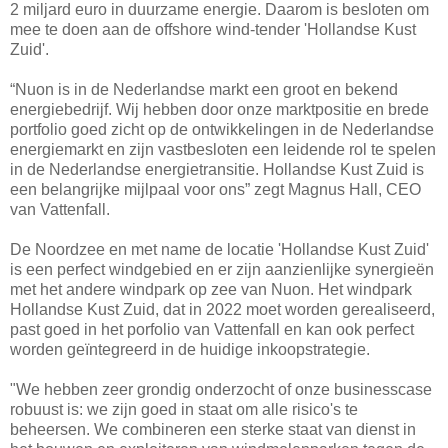
2 miljard euro in duurzame energie. Daarom is besloten om
mee te doen aan de offshore wind-tender 'Hollandse Kust
Zuid'.
“Nuon is in de Nederlandse markt een groot en bekend
energiebedrijf. Wij hebben door onze marktpositie en brede
portfolio goed zicht op de ontwikkelingen in de Nederlandse
energiemarkt en zijn vastbesloten een leidende rol te spelen
in de Nederlandse energietransitie. Hollandse Kust Zuid is
een belangrijke mijlpaal voor ons” zegt Magnus Hall, CEO
van Vattenfall.
De Noordzee en met name de locatie 'Hollandse Kust Zuid'
is een perfect windgebied en er zijn aanzienlijke synergieën
met het andere windpark op zee van Nuon. Het windpark
Hollandse Kust Zuid, dat in 2022 moet worden gerealiseerd,
past goed in het porfolio van Vattenfall en kan ook perfect
worden geïntegreerd in de huidige inkoopstrategie.
"We hebben zeer grondig onderzocht of onze businesscase
robuust is: we zijn goed in staat om alle risico's te
beheersen. We combineren een sterke staat van dienst in