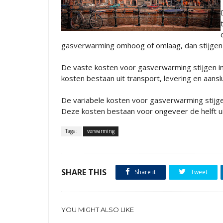
gasverwarming omhoog of omlaag, dan stijgen 
De vaste kosten voor gasverwarming stijgen i
kosten bestaan uit transport, levering en aanslu
De variabele kosten voor gasverwarming stijge
Deze kosten bestaan voor ongeveer de helft uit
Tags :
verwarming
SHARE THIS
Share it
Tweet
YOU MIGHT ALSO LIKE