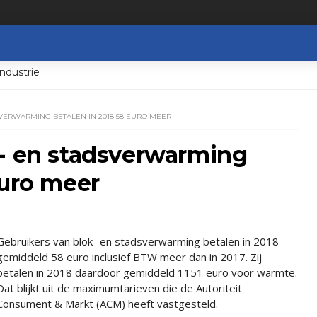
ndustrie
VERWARMING BETALEN IN 2018 58 EURO MEER
k- en stadsverwarming
euro meer
Gebruikers van blok- en stadsverwarming betalen in 2018
gemiddeld 58 euro inclusief BTW meer dan in 2017. Zij
betalen in 2018 daardoor gemiddeld 1151 euro voor warmte.
Dat blijkt uit de maximumtarieven die de Autoriteit
Consument & Markt (ACM) heeft vastgesteld.