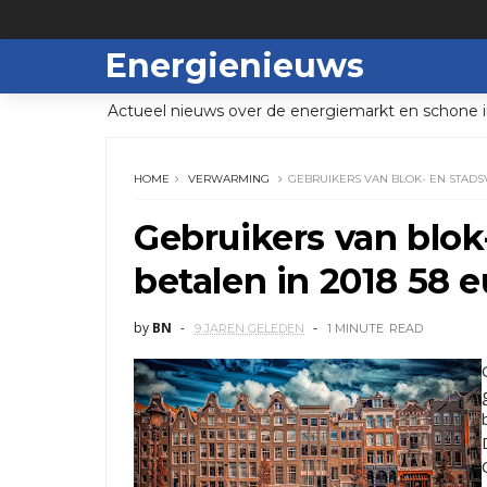
Energienieuws
Actueel nieuws over de energiemarkt en schone i
HOME
VERWARMING
GEBRUIKERS VAN BLOK- EN STADS
Gebruikers van blo
betalen in 2018 58 
by
BN
9 JAREN GELEDEN
1 MINUTE
READ