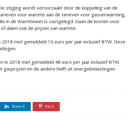
De stijging wordt veroorzaakt door de koppeling van de
tarieven voor warmte aan de tarieven voor gasverwarming,
die in de Warmtewet is vastgelegd. Gaan de kosten voor
of dalen ook de prijzen van warmte.
n 2018 met gemiddeld 10 euro per jaar inclusief BTW. Deze
itingen.
n in 2018 met gemiddeld 48 euro per jaar inclusief BTW.
 gasprijzen en de andere helft uit energiebelastingen.
Share it
Pin it